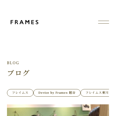
BLOG
ブログ
フレイムス
Device by Frames 越谷
フレイムス東川口店