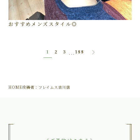
おすすめメンズスタイル◎
1
2
3
188
...
HOME
投稿者：フレイムス吉川店