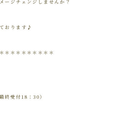
メージチェンジしませんか？
ております♪
＊＊＊＊＊＊＊＊＊＊
ト最終受付18：30）