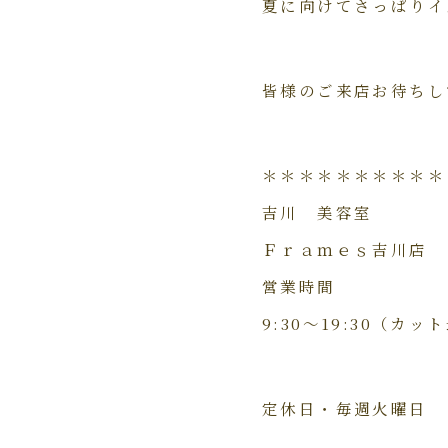
夏に向けてさっぱりイ
皆様のご来店お待ちし
＊＊＊＊＊＊＊＊＊＊
吉川 美容室
Ｆｒａｍｅｓ吉川店
営業時間
9:30～19:30（カッ
定休日・毎週火曜日