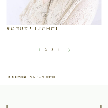
夏に向けて！【北戸田店】
1
2
3
4
HOME
投稿者：フレイムス 北戸田