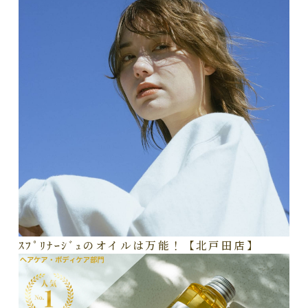
ｽﾌﾟﾘﾅｰｼﾞｭのオイルは万能！【北戸田店】