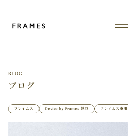
BLOG
ブログ
フレイムス
Device by Frames 越谷
フレイムス東川口店