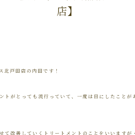
店】
ス北戸田店の内田です！
ントがとっても流行っていて、一度は目にしたことが
せて改善していくトリートメントのことをいいますが