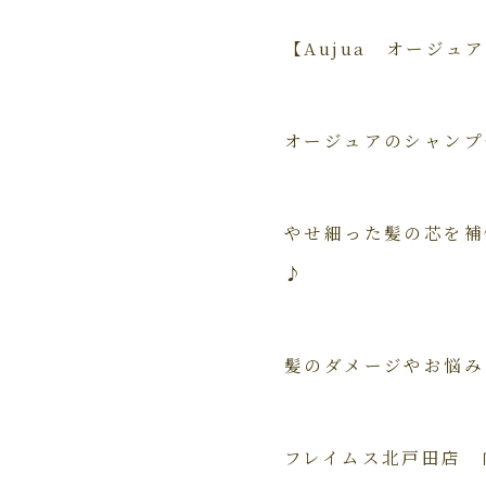
【Aujua オージ
オージュアのシャンプ
やせ細った髪の芯を補
♪
髪のダメージやお悩み
フレイムス北戸田店 