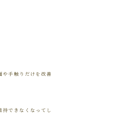
面や手触りだけを改善
維持できなくなってし