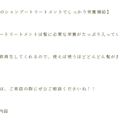
ュアのシャンプートリートメントでしっかり栄養補給】
ートリートメントは髪に必要な栄養がたっぷり入って
修再生してくれるので、使えば使うほどどんどん髪が
は、ご来店の際にぜひご相談くださいね！！
内田