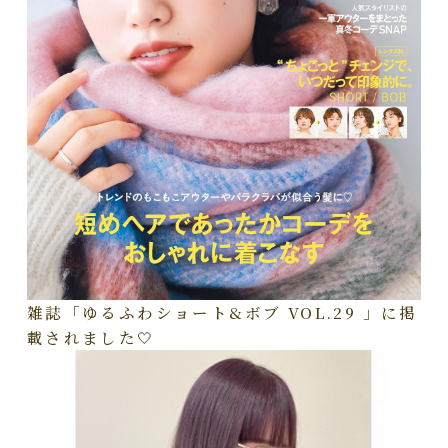
雑誌「ゆるふわショート&ボブ VOL.29 」に掲
載されました🤍