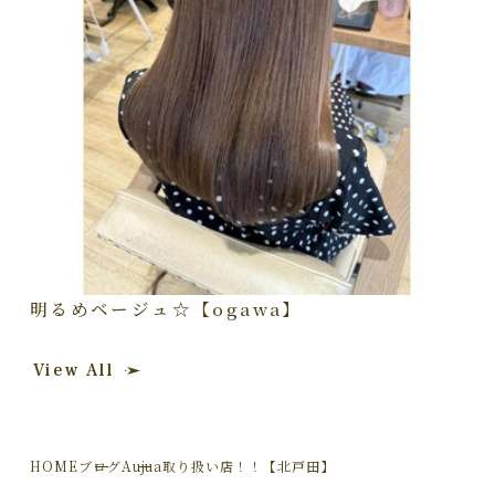
明るめベージュ☆【ogawa】
View All
HOME
ブログ
Aujua取り扱い店！！【北戸田】