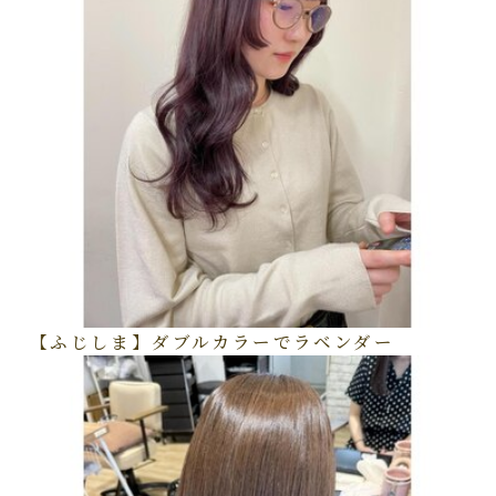
【ふじしま】ダブルカラーでラベンダー