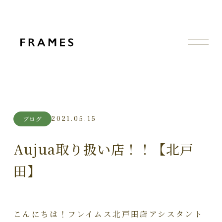
2021.05.15
ブログ
Aujua取り扱い店！！【北戸
田】
こんにちは！フレイムス北戸田店アシスタント