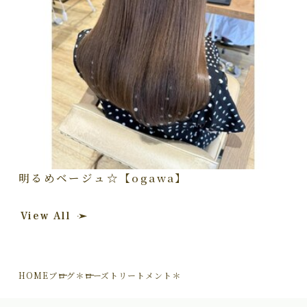
明るめベージュ☆【ogawa】
View All
HOME
ブログ
＊ローズトリートメント＊