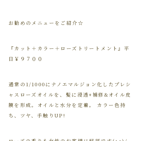
お勧めのメニューをご紹介☆
『カット＋カラー＋ローズトリートメント』平
日￥９７００
通常の1/1000にナノエマルジョン化したプレシ
ャスローズオイルを、髪に浸透+補修&オイル皮
膜を形成。オイルと水分を定着。 カラー色持
ち、ツヤ、手触りUP!
ローズの香りも女性のお客様に好評です(^^)/