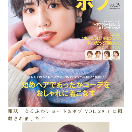
雑誌「ゆるふわショート&ボブ VOL.29 」に掲
載されました🤍