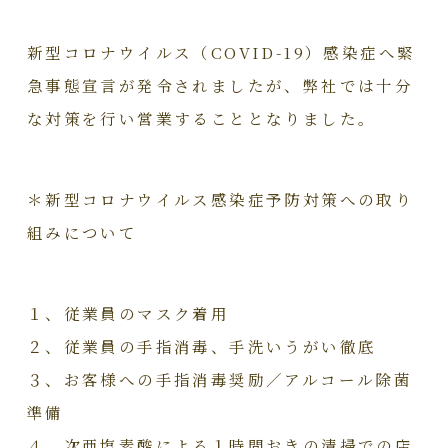
新型コロナウイルス（COVID-19）感染症へ緊
急事態宣言が発令されましたが、弊社では十分
な対策を行い営業することとなりました。
＊新型コロナウイルス感染症予防対策への取り
組みについて
１、従業員のマスク着用
２、従業員の手指消毒、手洗いうがい徹底
３、お客様への手指消毒奨励／アルコール除菌
準備
４、次亜塩素酸による１時間おきの清掃での店