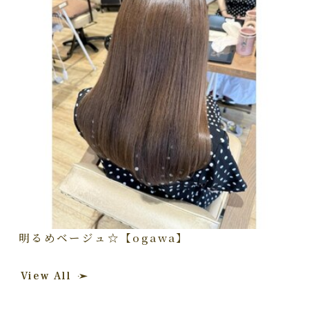
明るめベージュ☆【ogawa】
View All