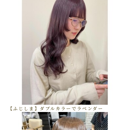
【ふじしま】ダブルカラーでラベンダー