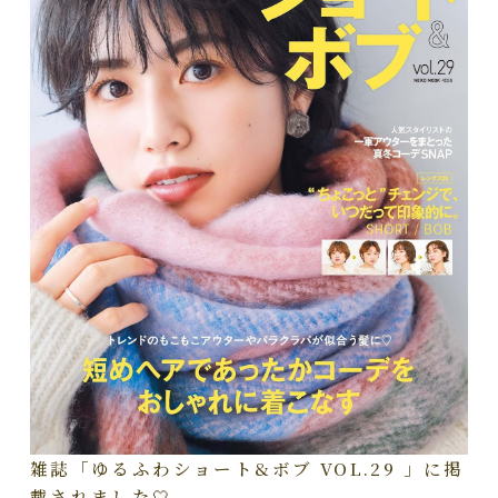
雑誌「ゆるふわショート&ボブ VOL.29 」に掲
載されました🤍