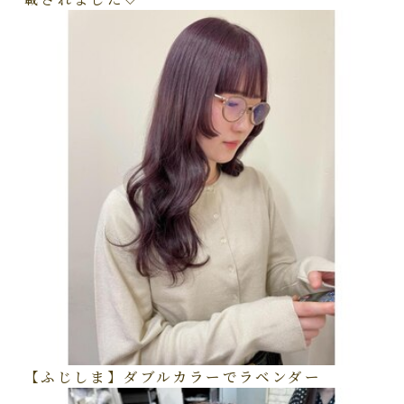
【ふじしま】ダブルカラーでラベンダー