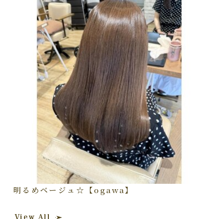
明るめベージュ☆【ogawa】
View All