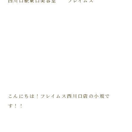
西川口駅東口美容室 フレイムス
こんにちは！フレイムス西川口店の小坂で
す！！