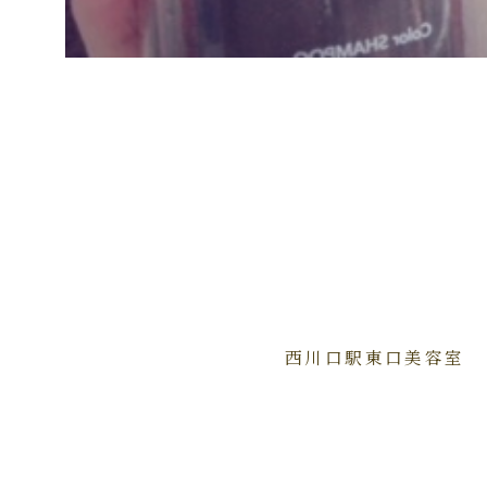
西川口駅東口美容室 