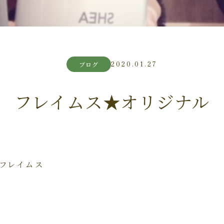
2020.01.27
ブログ
フレイムス★オリジナル
フレイムス