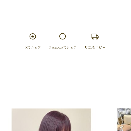
Xでシェア
Facebookでシェア
URLをコピー