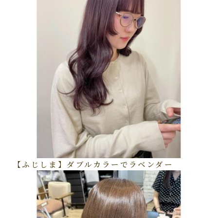
【ふじしま】ダブルカラーでラベンダー