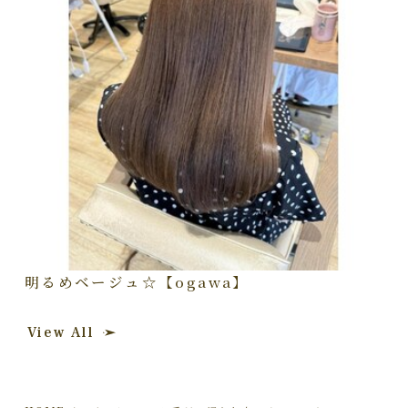
明るめベージュ☆【ogawa】
View All