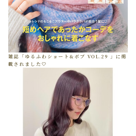
雑誌「ゆるふわショート&ボブ VOL.29 」に掲
載されました🤍