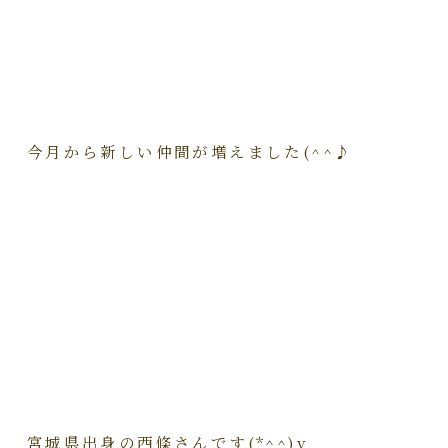
今月から新しい仲間が増えました(^^♪
宮城県出身の西條さんです(*^^)v