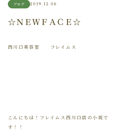
2019.12.06
ブログ
☆ＮＥＷＦＡＣＥ☆
西川口美容室 フレイムス
こんにちは！フレイムス西川口店の小坂で
す！！