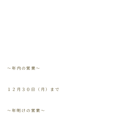
～年内の営業～
１２月３０日（月）まで
～年明けの営業～