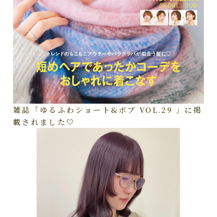
雑誌「ゆるふわショート&ボブ VOL.29 」に掲
載されました🤍