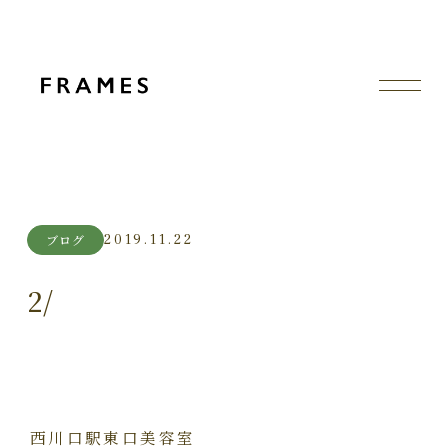
2019.11.22
ブログ
2/
西川口駅東口美容室