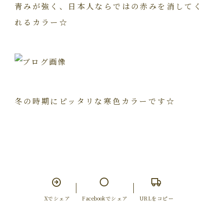
青みが強く、日本人ならではの赤みを消してく
れるカラー☆
冬の時期にピッタリな寒色カラーです☆
Xでシェア
Facebookでシェア
URLをコピー