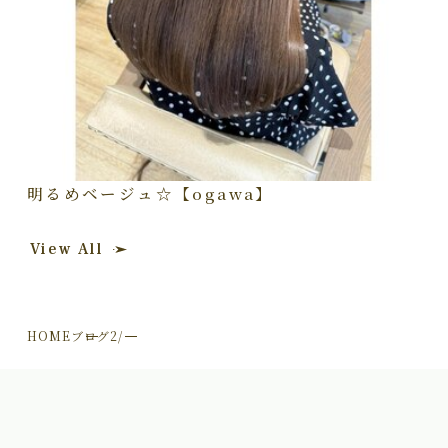
明るめベージュ☆【ogawa】
View All
HOME
ブログ
2/