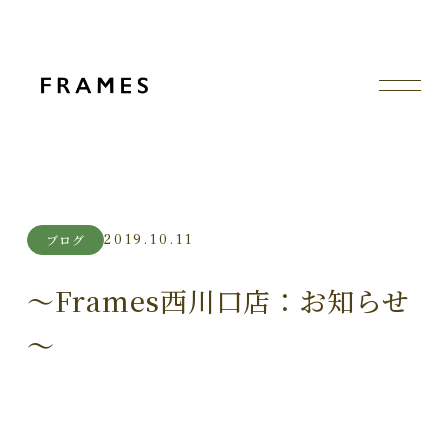
2019.10.11
ブログ
～Frames西川口店：お知らせ
～