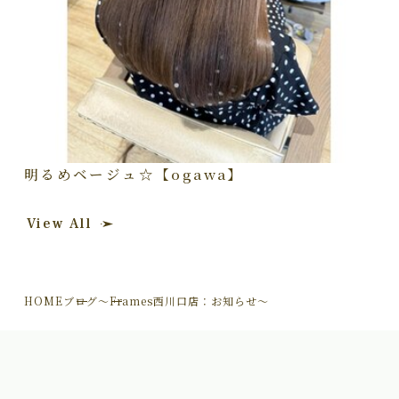
明るめベージュ☆【ogawa】
View All
HOME
ブログ
～Frames西川口店：お知らせ～