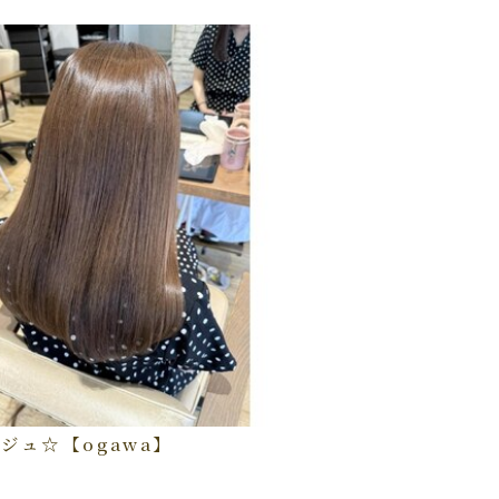
ジュ☆【ogawa】