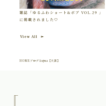
雑誌「ゆるふわショート&ボブ VOL.29 」
に掲載されました🤍
View All
HOME
ブログ
Aujua【大宮】