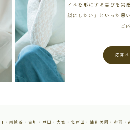
イルを形にする喜びを実
顔にしたい」といった思
ご
応募ペ
口・南越谷・吉川・戸田・大宮・北戸田・浦和美園・赤羽・