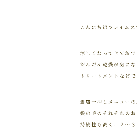
こんにちはフレイムス
涼しくなってきておで
だんだん乾燥が気にな
トリートメントなどで
当店一押しメニューのA
髪の毛のそれぞれのお
持続性も高く、２～３