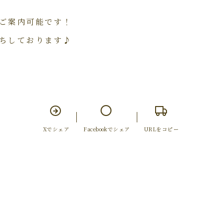
ご案内可能です！
ちしております♪
Xでシェア
Facebookでシェア
URLをコピー