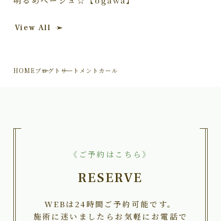
明るめベージュ☆【ogawa】
View All
HOME
ブログ
トリートメントカール
《ご予約はこちら》
RESERVE
WEBは24時間ご予約可能です。
施術に迷いましたらお気軽にお電話で