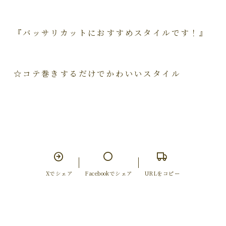
『バッサリカットにおすすめスタイルです！』
☆コテ巻きするだけでかわいいスタイル
Xでシェア
Facebookでシェア
URLをコピー