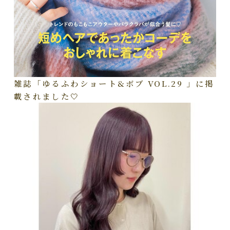
雑誌「ゆるふわショート&ボブ VOL.29 」に掲
載されました🤍