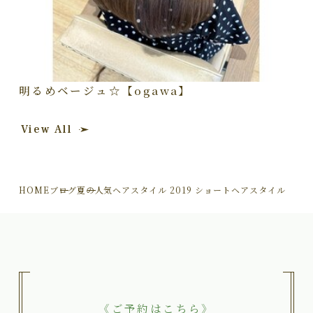
明るめベージュ☆【ogawa】
View All
HOME
ブログ
夏の人気ヘアスタイル 2019 ショートヘアスタイル
《ご予約はこちら》