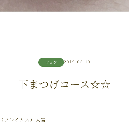
2019.06.10
ブログ
下まつげコース☆☆
s（フレイムス）大宮