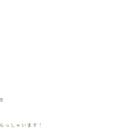
を
らっしゃいます！