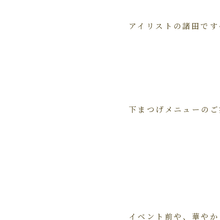
アイリストの諸田です^
下まつげメニューのご
イベント前や、華やか