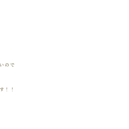
いので
す！！