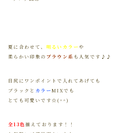
夏に合わせて、
明るいカラー
や
柔らかい印象の
ブラウン系
も人気です♪♪
目尻にワンポイントで入れてあげても
ブラックと
カラー
MIXでも
とても可愛いです☆(^^)
全13色
揃えております！！