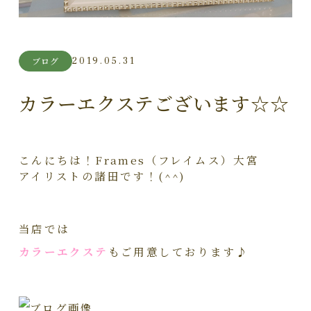
2019.05.31
ブログ
カラーエクステございます☆☆
こんにちは！Frames（フレイムス）大宮
アイリストの諸田です！(^^)
当店では
カラーエクステ
もご用意しております♪