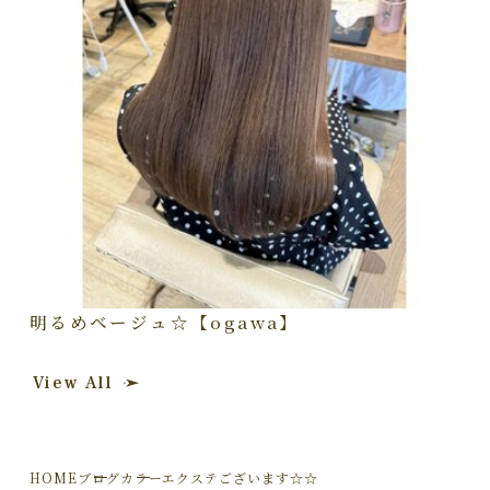
明るめベージュ☆【ogawa】
View All
HOME
ブログ
カラーエクステございます☆☆