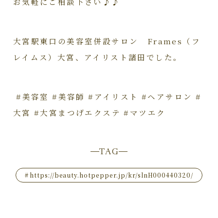
お気軽にご相談下さい♪♪
大宮駅東口の美容室併設サロン Frames（フ
レイムス）大宮、アイリスト諸田でした。
#美容室 #美容師 #アイリスト #ヘアサロン #
大宮 #大宮まつげエクステ #マツエク
TAG
#
https://beauty.hotpepper.jp/kr/slnH000440320/