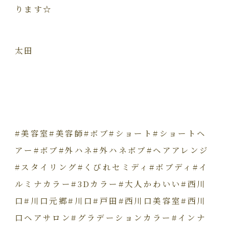
ります☆
太田
#美容室#美容師#ボブ#ショート#ショートヘ
アー#ボブ#
外ハネ#外ハネボブ#ヘアアレンジ
#スタイリング#
くびれセミディ#ボブディ#イ
ルミナカラー#3Dカラー#
大人かわいい#西川
口#川口元郷#川口#戸田#西川口美容室#
西川
口ヘアサロン#グラデーションカラー#インナ