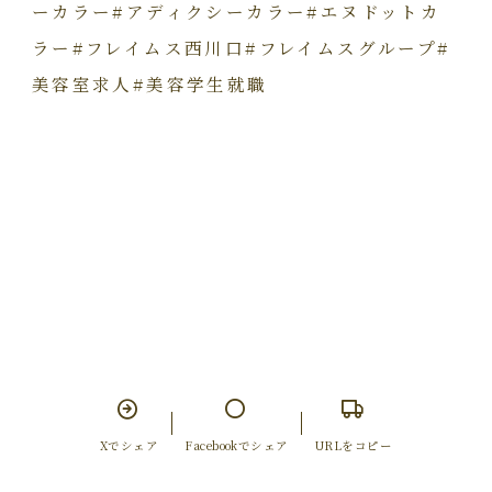
ーカラー#
アディクシーカラー#エヌドットカ
ラー#フレイムス西川口#
フレイムスグループ#
美容室求人#美容学生就職
Xでシェア
Facebookでシェア
URLをコピー