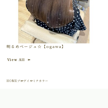
明るめベージュ☆【ogawa】
View All
HOME
ブログ
イルミナカラー