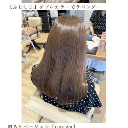
【ふじしま】ダブルカラーでラベンダー
明るめベージュ☆【ogawa】