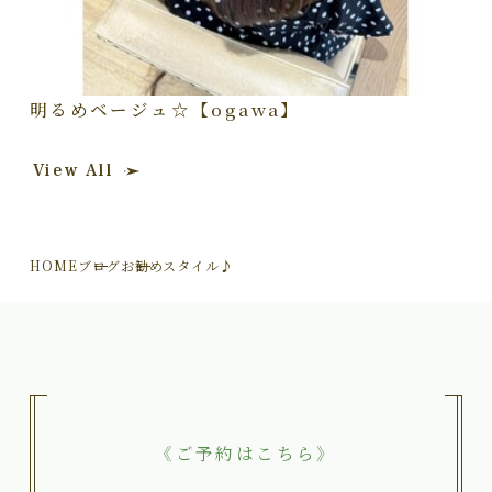
明るめベージュ☆【ogawa】
View All
HOME
ブログ
お勧めスタイル♪
《ご予約はこちら》