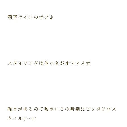
顎下ラインのボブ♪
スタイリングは外ハネがオススメ☆
軽さがあるので暖かいこの時期にピッタリなス
タイル(^^)/