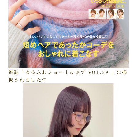
雑誌「ゆるふわショート&ボブ VOL.29 」に掲
載されました🤍