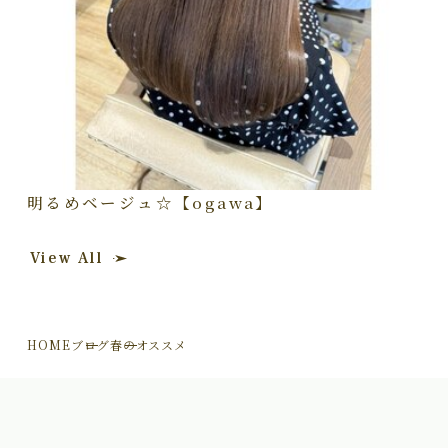
明るめベージュ☆【ogawa】
View All
HOME
ブログ
春のオススメ