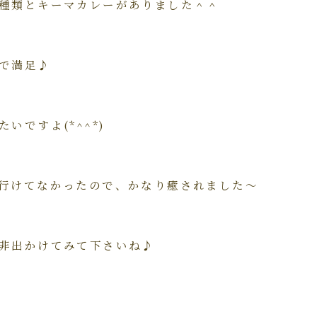
種類とキーマカレーがありました＾＾
で満足♪
いですよ(*^^*)
行けてなかったので、かなり癒されました～
非出かけてみて下さいね♪