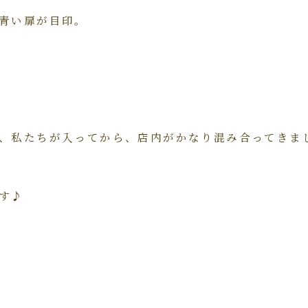
青い扉が目印。
、私たちが入ってから、店内がかなり混み合ってきま
す♪