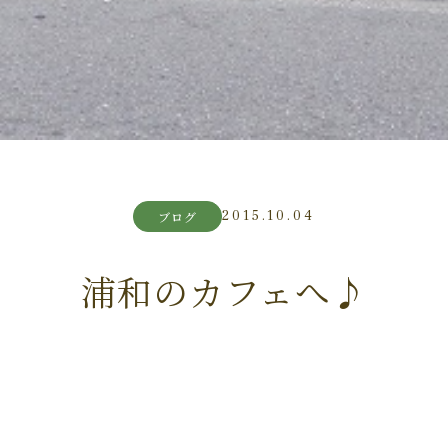
2015.10.04
ブログ
浦和のカフェへ♪