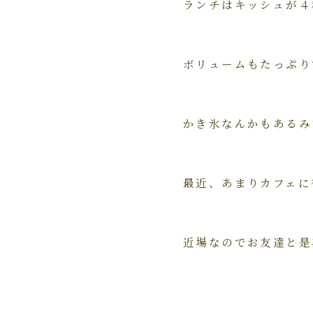
ランチはキッシュが４
ボリュームもたっぷり
かき氷なんかもあるみた
最近、あまりカフェに
近場なのでお友達と是