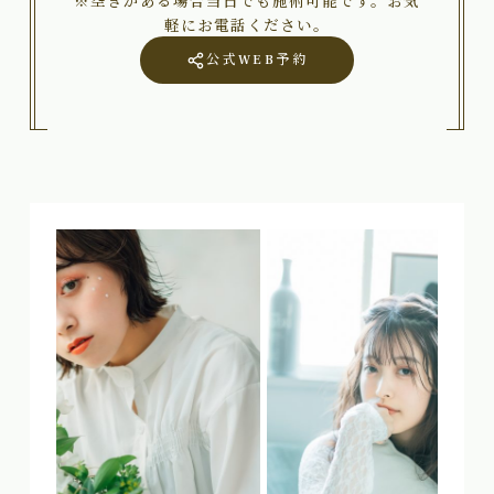
※空きがある場合当日でも施術可能です。お気
軽にお電話ください。
公式WEB予約