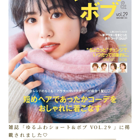
雑誌「ゆるふわショート&ボブ VOL.29 」に掲
載されました🤍