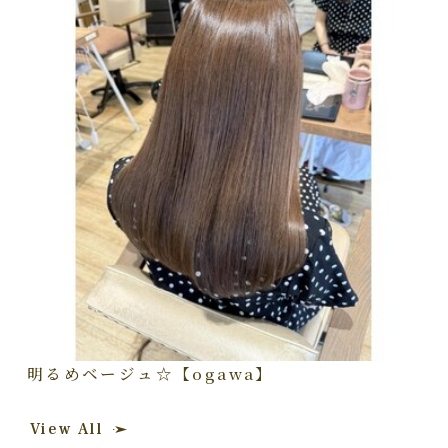
明るめベージュ☆【ogawa】
View All