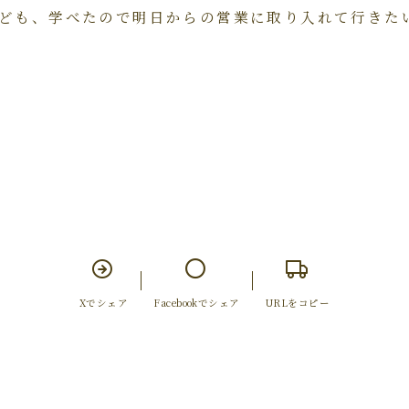
ども、学べたので明日からの営業に取り入れて行きた
Xでシェア
Facebookでシェア
URLをコピー