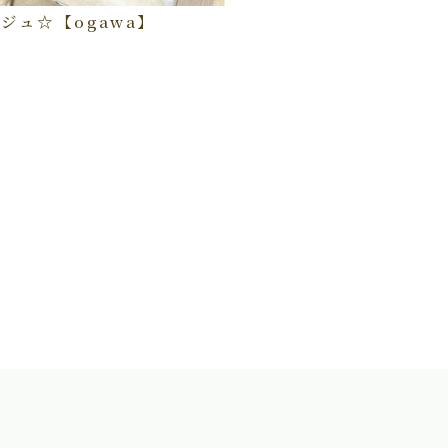
ジュ☆【ogawa】