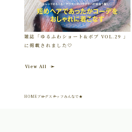
雑誌「ゆるふわショート&ボブ VOL.29 」
に掲載されました🤍
View All
HOME
ブログ
スタッフみんなで★