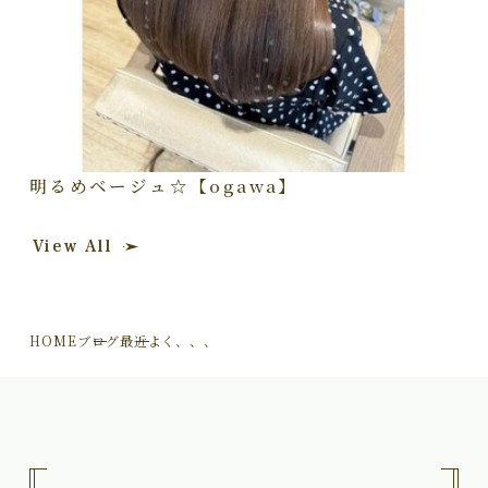
明るめベージュ☆【ogawa】
View All
HOME
ブログ
最近よく、、、