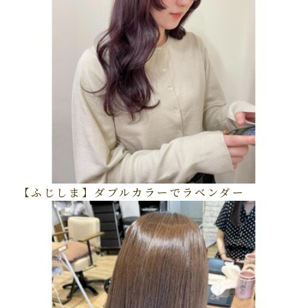
【ふじしま】ダブルカラーでラベンダー