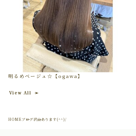
明るめベージュ☆【ogawa】
View All
HOME
ブログ
沢山あります(^^)/