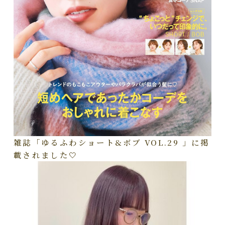
雑誌「ゆるふわショート&ボブ VOL.29 」に掲
載されました🤍