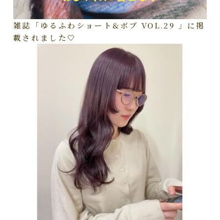
雑誌「ゆるふわショート&ボブ VOL.29 」に掲
載されました🤍