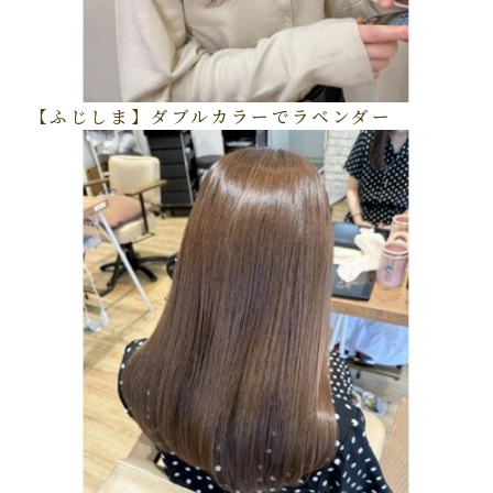
【ふじしま】ダブルカラーでラベンダー