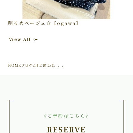
明るめベージュ☆【ogawa】
View All
HOME
ブログ
2月と言えば、、、
《ご予約はこちら》
RESERVE