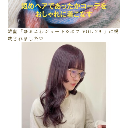
雑誌「ゆるふわショート&ボブ VOL.29 」に掲
載されました🤍