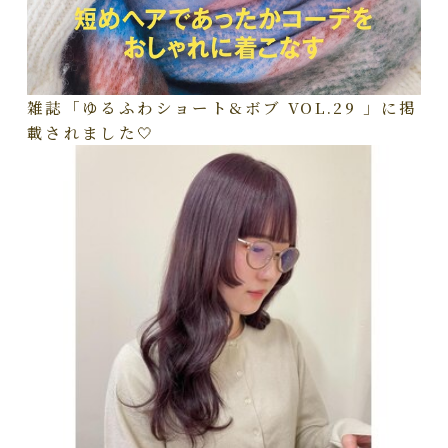
雑誌「ゆるふわショート&ボブ VOL.29 」に掲
載されました🤍