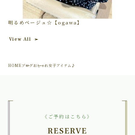
明るめベージュ☆【ogawa】
View All
HOME
ブログ
おしゃれ女子アイテム♪
《ご予約はこちら》
RESERVE