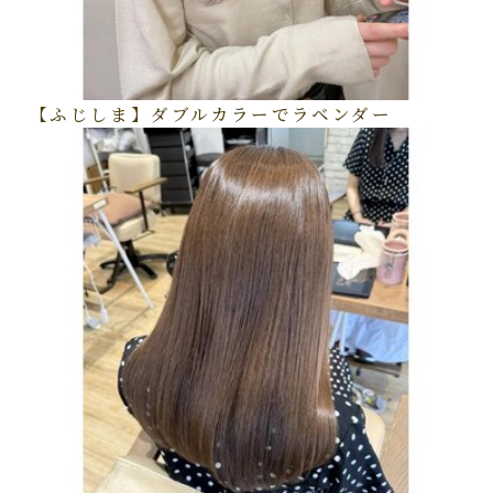
【ふじしま】ダブルカラーでラベンダー