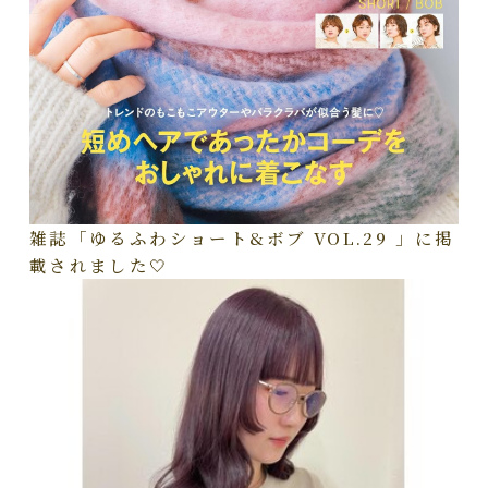
雑誌「ゆるふわショート&ボブ VOL.29 」に掲
載されました🤍