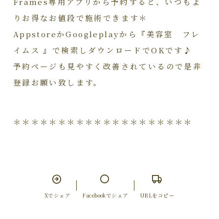
Frames専用アプリから予約すると、いつもよ
りお得なお値段で施術できます＊
AppstoreかGoogleplayから『美容室 フレ
イムス 』で検索しダウンロードでOKです♪
予約ページも見やすく改善されているので是非
登録お願い致します。
＊＊＊＊＊＊＊＊＊＊＊＊＊＊＊＊＊＊＊＊
Xでシェア
Facebookでシェア
URLをコピー