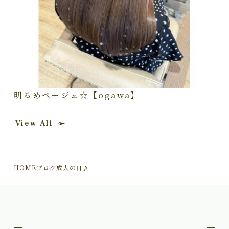
明るめベージュ☆【ogawa】
View All
HOME
ブログ
成人の日♪