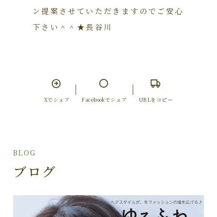
ン提案させていただきますのでご安心
下さい＾＾★長谷川
Xでシェア
Facebookでシェア
URLをコピー
BLOG
ブログ