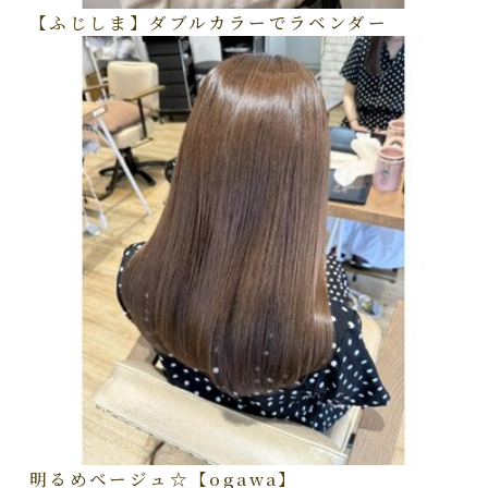
【ふじしま】ダブルカラーでラベンダー
明るめベージュ☆【ogawa】