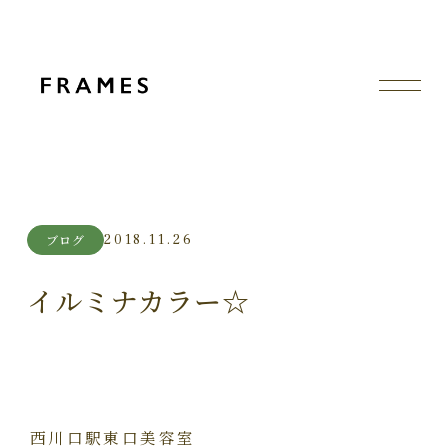
2018.11.26
ブログ
イルミナカラー☆
西川口駅東口美容室