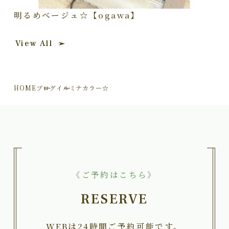
明るめベージュ☆【ogawa】
View All
HOME
ブログ
イルミナカラー☆
《ご予約はこちら》
RESERVE
WEBは24時間ご予約可能です。