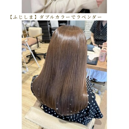
【ふじしま】ダブルカラーでラベンダー