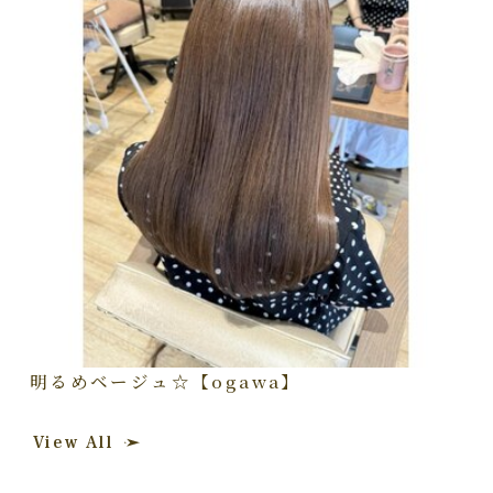
明るめベージュ☆【ogawa】
View All