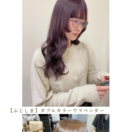
【ふじしま】ダブルカラーでラベンダー