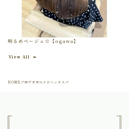
明るめベージュ☆【ogawa】
View All
HOME
ブログ
オススメ☆ヘッドスパ