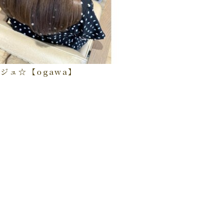
ジュ☆【ogawa】