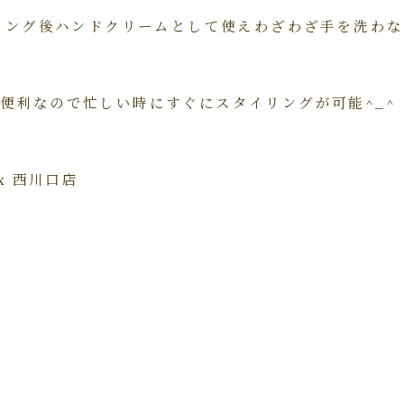
イリング後ハンドクリームとして使えわざわ
ざ手を洗わな
便利なので忙しい時にすぐにスタイリングが
可能^_^
lax 西川口店