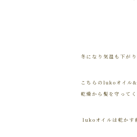
冬になり気温も下が
こちらのlukoオイル
乾燥から髪を守ってく
lukoオイルは乾か