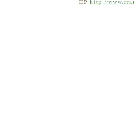
HP
http://www.fr