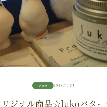
2018.11.23
ブログ
オリジナル商品☆lukoバター