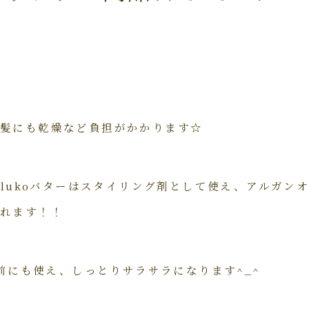
り髪にも乾燥など負担がかかります☆
&
lukoバターはスタイリング剤として使え、
アルガン
れます！！
す前にも使え、
しっとりサラサラになります^_^