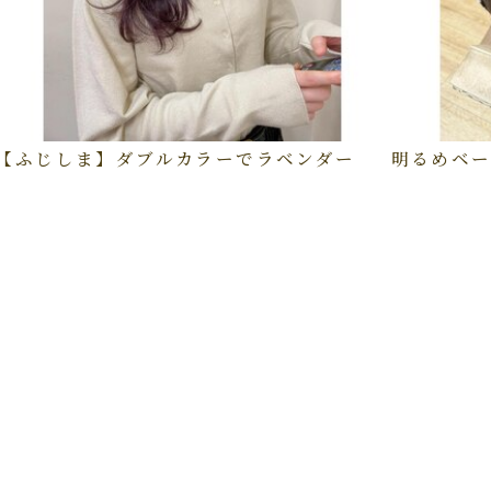
【ふじしま】ダブルカラーでラベンダー
明るめベー