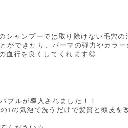
のシャンプーでは取り除けない毛穴の
とができたり、
パーマの弾力やカラー
の血行を良く
してくれます◎
バブルが導入されました！！
分の
1
の気泡で洗うだけで髪質と頭皮を
てください☆