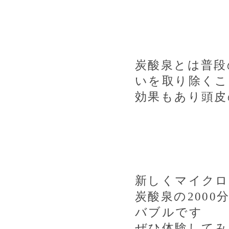
炭酸泉とは普段
いを取り除くこ
効果もあり頭皮
新しくマイクロ
炭酸泉の
2000
バブルです
ぜひ体験してみ