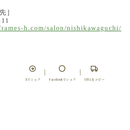
先］
311
frames-h.com/salon/
nishikawaguchi/
Xでシェア
Facebookでシェア
URLをコピー