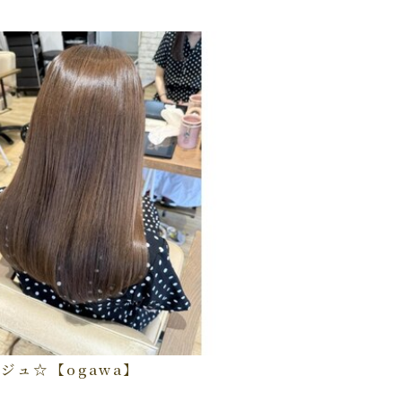
ジュ☆【ogawa】