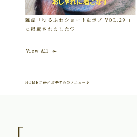
雑誌「ゆるふわショート&ボブ VOL.29 」
に掲載されました🤍
View All
HOME
ブログ
おすすめのメニュー♪