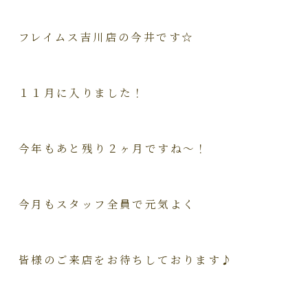
フレイムス吉川店の今井です☆
１１月に入りました！
今年もあと残り２ヶ月ですね～！
今月もスタッフ全員で元気よく
皆様のご来店をお待ちしております♪