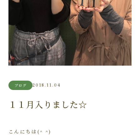
2018.11.04
ブログ
１１月入りました☆
こんにちは(^ ^)