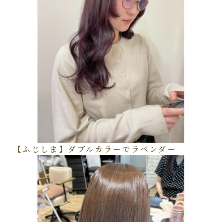
【ふじしま】ダブルカラーでラベンダー