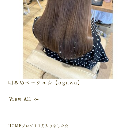
明るめベージュ☆【ogawa】
View All
HOME
ブログ
１１月入りました☆