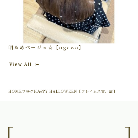
明るめベージュ☆【ogawa】
View All
HOME
ブログ
HAPPY HALLOWEEN【フレイムス吉川店】