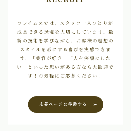
フレイムスでは、スタッフ一人ひとりが
成長できる環境を大切にしています。最
新の技術を学びながら、お客様の理想の
スタイルを形にする喜びを実感できま
す。「美容が好き」「人を笑顔にした
い」といった思いがある方なら大歓迎で
す！お気軽にご応募ください！
応募ページに移動する