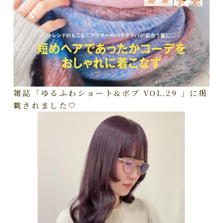
雑誌「ゆるふわショート&ボブ VOL.29 」に掲
載されました🤍