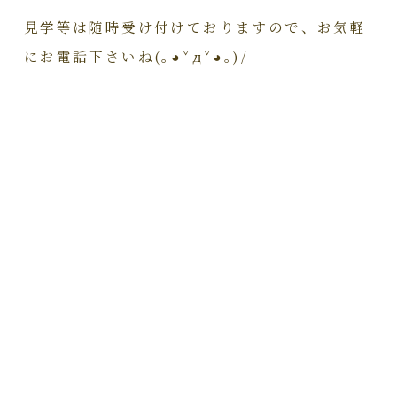
見学等は随時受け付けておりますので、お気軽
にお電話下さいね(｡◕ˇдˇ​◕｡)/