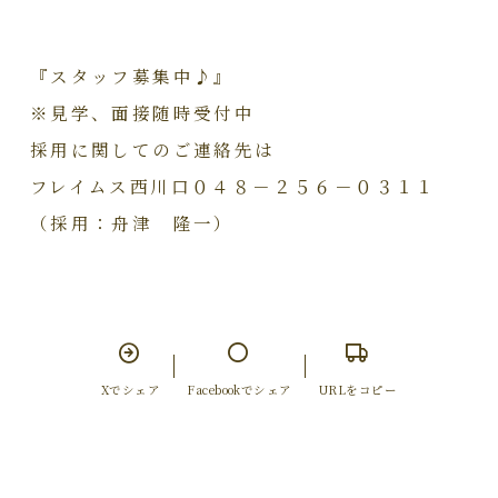
『スタッフ募集中♪』
※見学、面接随時受付中
採用に関してのご連絡先は
フレイムス西川口０４８－２５６－０３１１
（採用：舟津 隆一）
Xでシェア
Facebookでシェア
URLをコピー