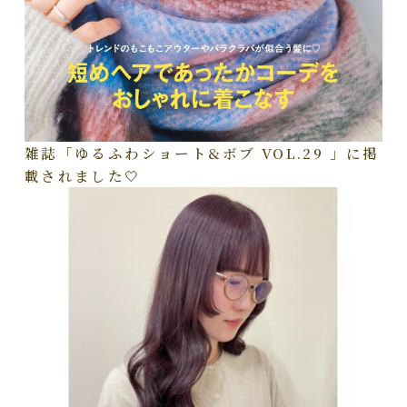
雑誌「ゆるふわショート&ボブ VOL.29 」に掲
載されました🤍