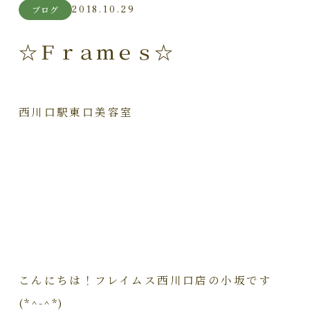
2018.10.29
ブログ
☆Ｆｒａｍｅｓ☆
西川口駅東口美容室
こんにちは！フレイムス西川口店の小坂です
(*^-^*)