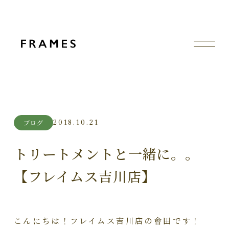
2018.10.21
ブログ
トリートメントと一緒に。。
【フレイムス吉川店】
こんにちは！フレイムス吉川店の會田です！