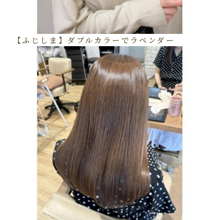
【ふじしま】ダブルカラーでラベンダー