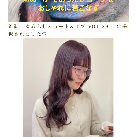
雑誌「ゆるふわショート&ボブ VOL.29 」に掲
載されました🤍