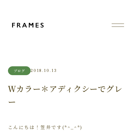
2018.10.13
ブログ
Ｗカラー＊アディクシーでグレ
ー
こんにちは！笠井です(*^_^*)