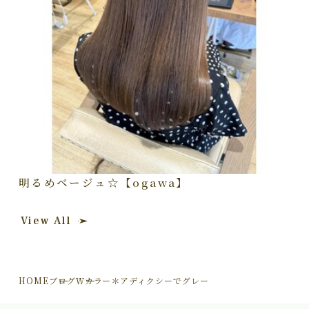
明るめベージュ☆【ogawa】
View All
HOME
ブログ
Ｗカラー＊アディクシーでグレー