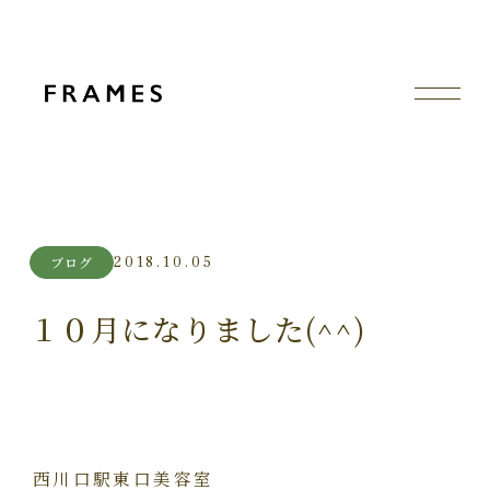
2018.10.05
ブログ
１０月になりました(^^)
西川口駅東口美容室