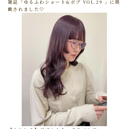
雑誌「ゆるふわショート&ボブ VOL.29 」に掲
載されました🤍