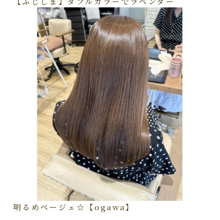
【ふじしま】ダブルカラーでラベンダー
明るめベージュ☆【ogawa】