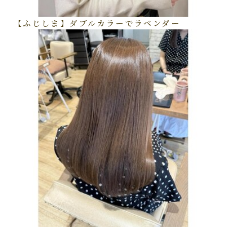
【ふじしま】ダブルカラーでラベンダー