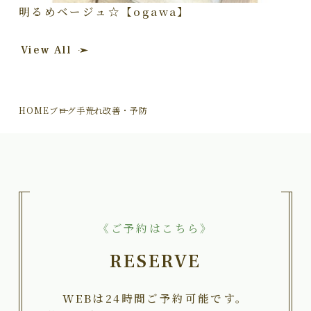
明るめベージュ☆【ogawa】
View All
HOME
ブログ
手荒れ改善・予防
《ご予約はこちら》
RESERVE
WEBは24時間ご予約可能です。