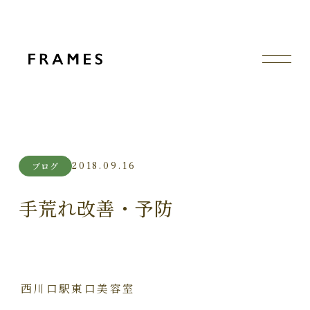
2018.09.16
ブログ
手荒れ改善・予防
西川口駅東口美容室