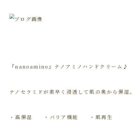
『nanoamino』ナノアミノハンドクリーム♪
ナノセラミドが素早く浸透して肌の奥から保湿。
・高保湿 ・バリア機能 ・肌再生