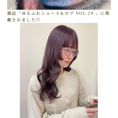
雑誌「ゆるふわショート&ボブ VOL.29 」に掲
載されました🤍