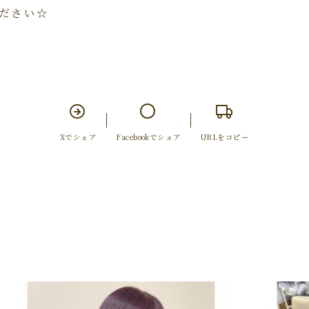
ださい☆
Xでシェア
Facebookでシェア
URLをコピー