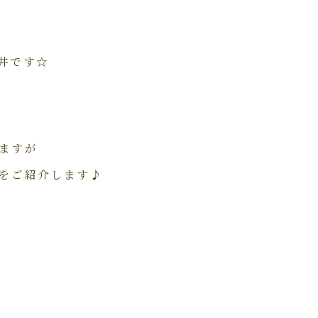
井です☆
ますが
をご紹介します♪