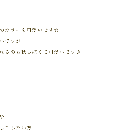
のカラーも可愛いです☆
いですが
れるのも秋っぽくて可愛いです♪
や
してみたい方