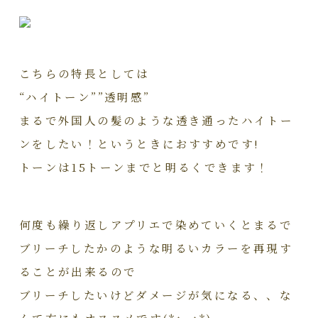
こちらの特長としては
“ハイトーン””透明感”
まるで外国人の髪のような透き通ったハイトー
ンをしたい！というときにおすすめです!
トーンは15トーンまでと明るくできます！
何度も繰り返しアプリエで染めていくとまるで
ブリーチしたかのような明るいカラーを再現す
ることが出来るので
ブリーチしたいけどダメージが気になる、、な
んて方にもオススメです(*^_^*)