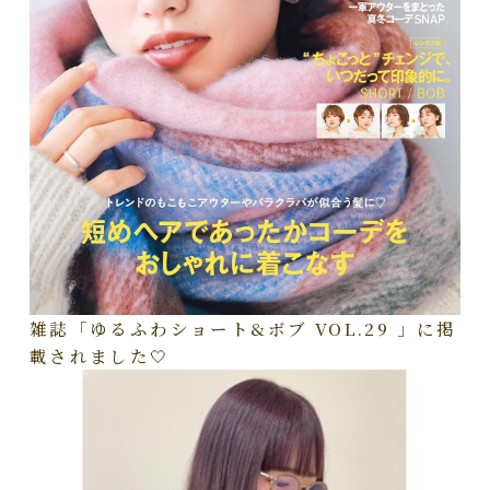
雑誌「ゆるふわショート&ボブ VOL.29 」に掲
載されました🤍