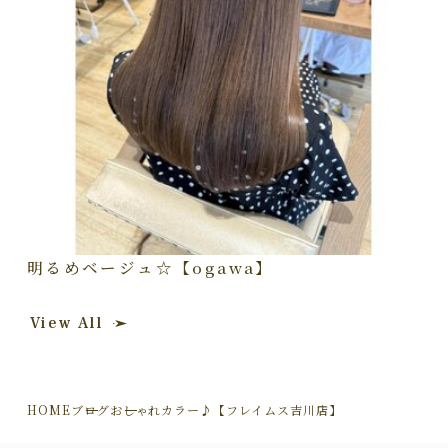
明るめベージュ☆【ogawa】
View All
HOME
ブログ
おしゃれカラー♪【フレイムス吉川店】