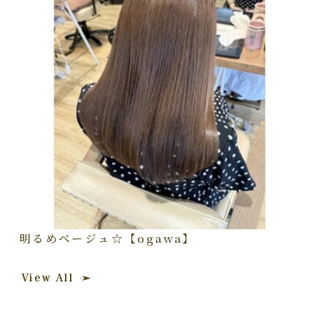
明るめベージュ☆【ogawa】
View All