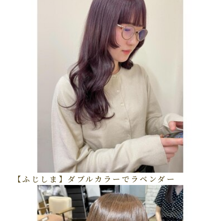
【ふじしま】ダブルカラーでラベンダー