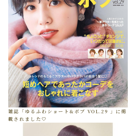
雑誌「ゆるふわショート&ボブ VOL.29 」に掲
載されました🤍