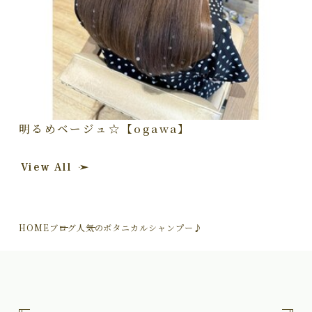
明るめベージュ☆【ogawa】
View All
HOME
ブログ
人気のボタニカルシャンプー♪