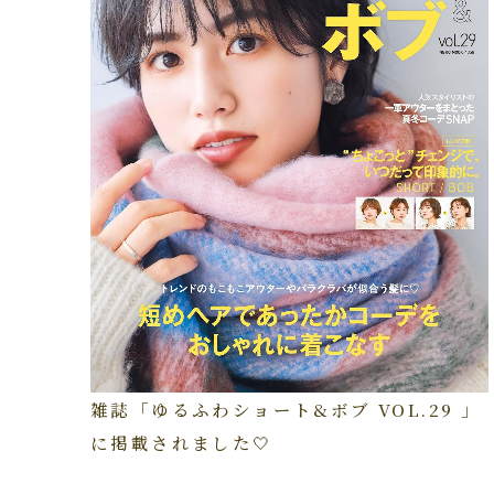
雑誌「ゆるふわショート&ボブ VOL.29 」
に掲載されました🤍