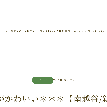
RESERVE
RECRUIT
SALON
ABOUT
menu
staff
hairstyl
2018.08.22
ブログ
がかわいい＊＊＊【南越谷/