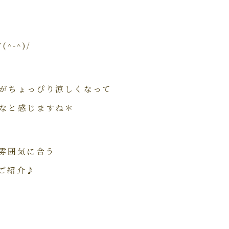
-^)/
がちょっぴり涼しくなって
なと感じますね＊
雰囲気に合う
ご紹介♪