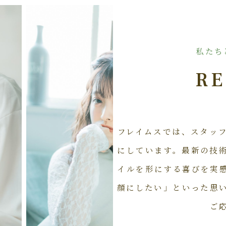
私たち
RE
フレイムスでは、スタッ
にしています。最新の技
イルを形にする喜びを実
顔にしたい」といった思
ご